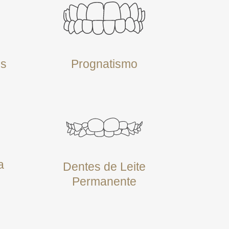
Prognatismo
os
a
Dentes de Leite
Permanente