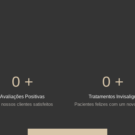
0
+
0
+
Avaliações Positivas
Tratamentos Invisalig
nossos clientes satisfeitos
Pacientes felizes com um novo