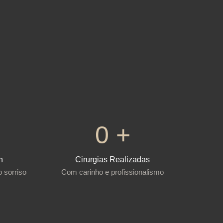
0
+
n
Cirurgias Realizadas
 sorriso
Com carinho e profissionalismo