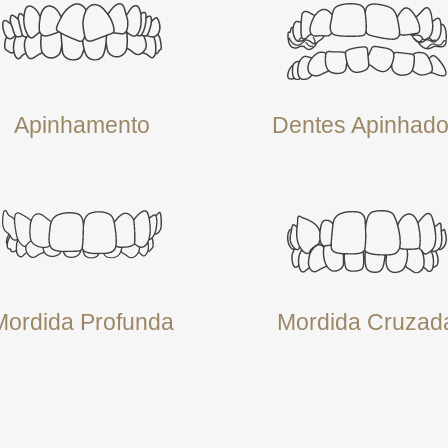
Apinhamento
Dentes Apinhad
Mordida Profunda
Mordida Cruzad