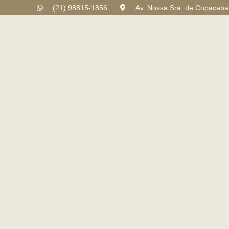
(21) 98815-1856
Av. Nossa Sra. de Copacaban