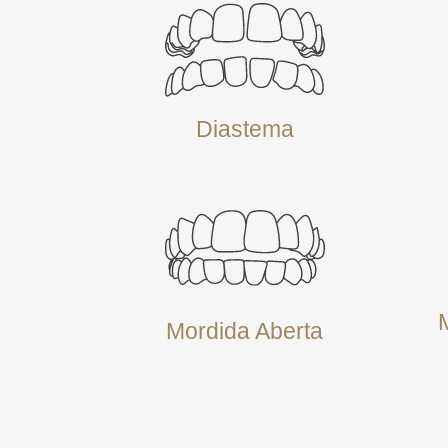
Diastema
Mordida Aberta